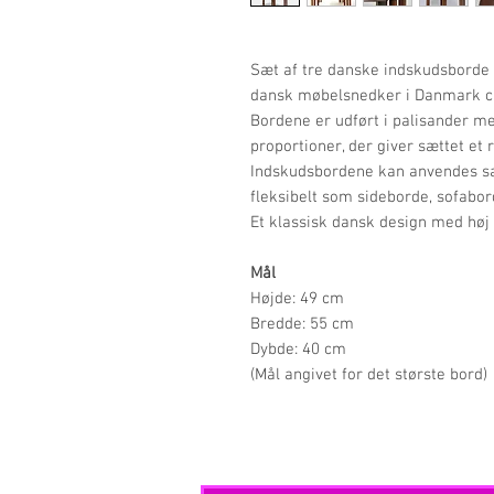
Sæt af tre danske indskudsborde d
dansk møbelsnedker i Danmark ca
Bordene er udført i palisander 
proportioner, der giver sættet et 
Indskudsbordene kan anvendes sam
fleksibelt som sideborde, sofabo
Et klassisk dansk design med høj 
Mål
Højde: 49 cm
Bredde: 55 cm
Dybde: 40 cm
(Mål angivet for det største bord)