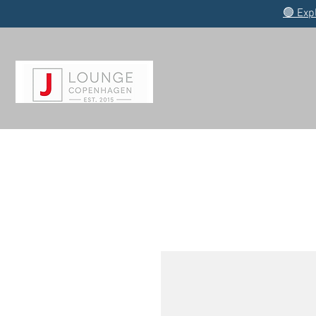
🟢 Exp