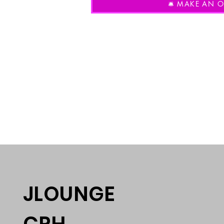
🛎️ MAKE AN OF
JLOUNGE