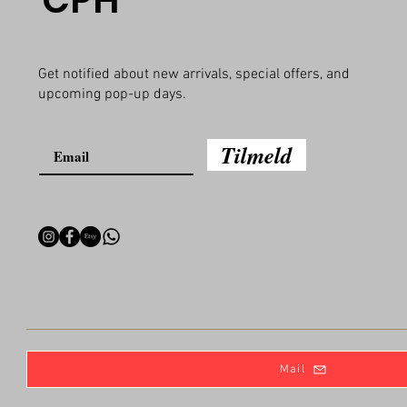
CPH
Get notified about new arrivals, special offers, and
upcoming pop-up days.
Tilmeld
Mail