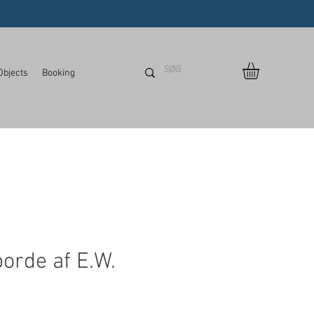
Objects
Booking
orde af E.W.