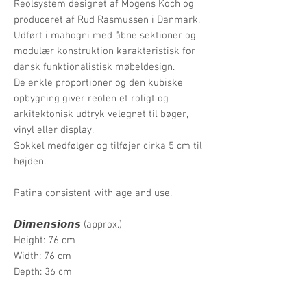
Reolsystem designet af Mogens Koch og
produceret af Rud Rasmussen i Danmark.
Udført i mahogni med åbne sektioner og
modulær konstruktion karakteristisk for
dansk funktionalistisk møbeldesign.
De enkle proportioner og den kubiske
opbygning giver reolen et roligt og
arkitektonisk udtryk velegnet til bøger,
vinyl eller display.
Sokkel medfølger og tilføjer cirka 5 cm til
højden.
Patina consistent with age and use.
𝘿𝙞𝙢𝙚𝙣𝙨𝙞𝙤𝙣𝙨 (approx.)
Height: 76 cm
Width: 76 cm
Depth: 36 cm