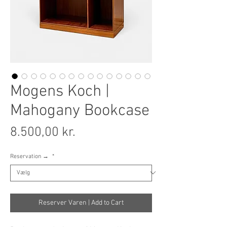
Mogens Koch |
Mahogany Bookcase
Pris
8.500,00 kr.
Reservation →
*
Reserver Varen | Add to Cart