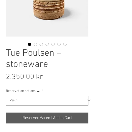
Tue Poulsen –
stoneware
Pris
2.350,00 kr.
Reservation options →
*
Reserver Varen | Add to Cart