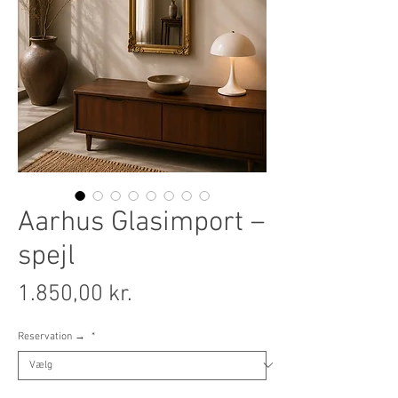
Aarhus Glasimport –
spejl
Pris
1.850,00 kr.
Reservation →
*