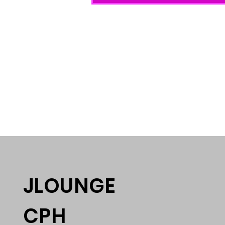
JLOUNGE
CPH