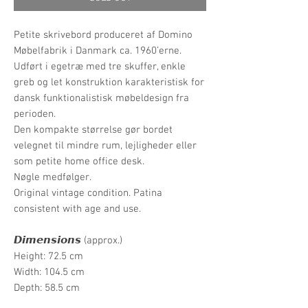
Petite skrivebord produceret af Domino
Møbelfabrik i Danmark ca. 1960’erne.
Udført i egetræ med tre skuffer, enkle
greb og let konstruktion karakteristisk for
dansk funktionalistisk møbeldesign fra
perioden.
Den kompakte størrelse gør bordet
velegnet til mindre rum, lejligheder eller
som petite home office desk.
Nøgle medfølger.
Original vintage condition. Patina
consistent with age and use.
𝘿𝙞𝙢𝙚𝙣𝙨𝙞𝙤𝙣𝙨 (approx.)
Height: 72.5 cm
Width: 104.5 cm
Depth: 58.5 cm