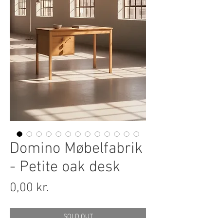
Domino Møbelfabrik
- Petite oak desk
Pris
0,00 kr.
SOLD OUT