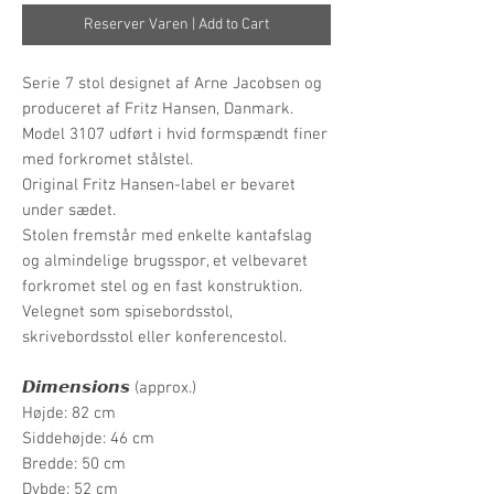
Reserver Varen | Add to Cart
Serie 7 stol designet af Arne Jacobsen og
produceret af Fritz Hansen, Danmark.
Model 3107 udført i hvid formspændt finer
med forkromet stålstel.
Original Fritz Hansen-label er bevaret
under sædet.
Stolen fremstår med enkelte kantafslag
og almindelige brugsspor, et velbevaret
forkromet stel og en fast konstruktion.
Velegnet som spisebordsstol,
skrivebordsstol eller konferencestol.
𝘿𝙞𝙢𝙚𝙣𝙨𝙞𝙤𝙣𝙨 (approx.)
Højde: 82 cm
Siddehøjde: 46 cm
Bredde: 50 cm
Dybde: 52 cm