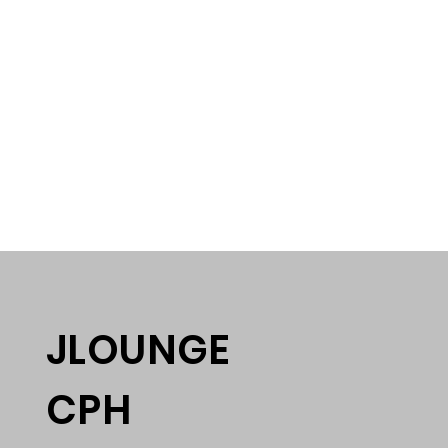
JLOUNGE
CPH