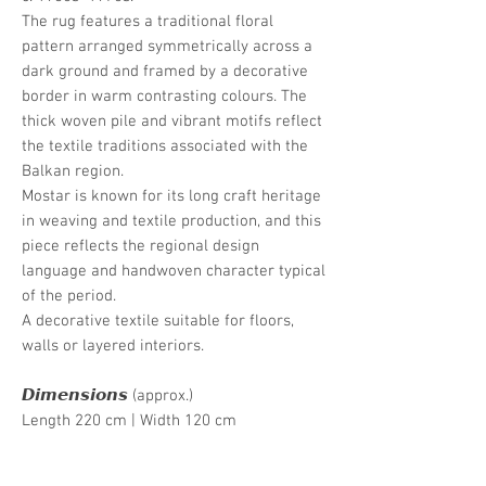
The rug features a traditional floral
pattern arranged symmetrically across a
dark ground and framed by a decorative
border in warm contrasting colours. The
thick woven pile and vibrant motifs reflect
the textile traditions associated with the
Balkan region.
Mostar is known for its long craft heritage
in weaving and textile production, and this
piece reflects the regional design
language and handwoven character typical
of the period.
A decorative textile suitable for floors,
walls or layered interiors.
𝘿𝙞𝙢𝙚𝙣𝙨𝙞𝙤𝙣𝙨 (approx.)
Length 220 cm | Width 120 cm