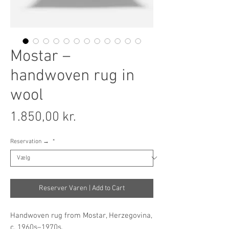
Mostar –
handwoven rug in
wool
Pris
1.850,00 kr.
Reservation →
*
Reserver Varen | Add to Cart
Handwoven rug from Mostar, Herzegovina,
c. 1960s–1970s.